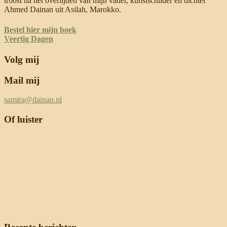
troost na het overlijden van mijn vader, kunstschilder en dichter
Ahmed Dainan uit Asilah, Marokko.
Bestel hier mijn boek
Veertig Dagen
Volg mij
Mail mij
samira@dainan.nl
Of luister