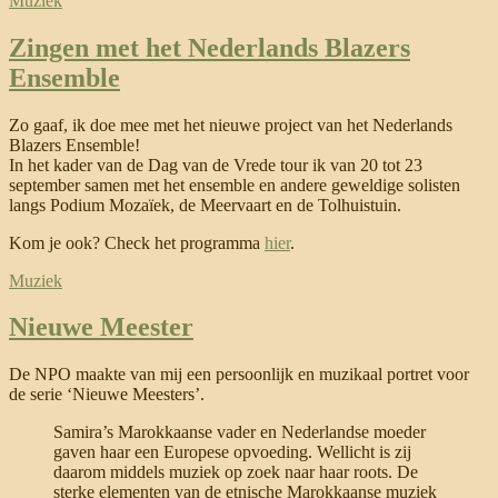
Muziek
Zingen met het Nederlands Blazers
Ensemble
Zo gaaf, ik doe mee met het nieuwe project van het Nederlands
Blazers Ensemble!
In het kader van de Dag van de Vrede tour ik van 20 tot 23
september samen met het ensemble en andere geweldige solisten
langs Podium Mozaïek, de Meervaart en de Tolhuistuin.
Kom je ook? Check het programma
hier
.
Muziek
Nieuwe Meester
De NPO maakte van mij een persoonlijk en muzikaal portret voor
de serie ‘Nieuwe Meesters’.
Samira’s Marokkaanse vader en Nederlandse moeder
gaven haar een Europese opvoeding. Wellicht is zij
daarom middels muziek op zoek naar haar roots. De
sterke elementen van de etnische Marokkaanse muziek