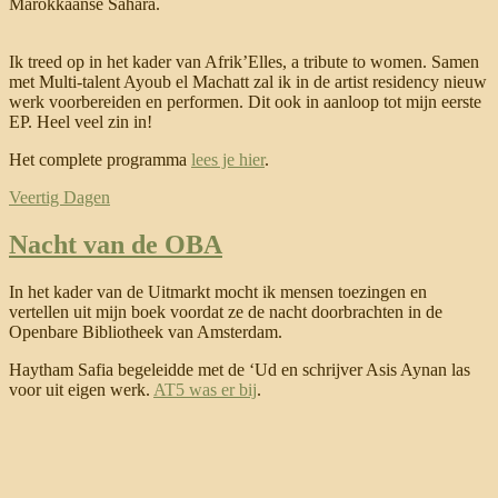
Marokkaanse Sahara.
Ik treed op in het kader van Afrik’Elles, a tribute to women. Samen
met Multi-talent Ayoub el Machatt zal ik in de artist residency nieuw
werk voorbereiden en performen. Dit ook in aanloop tot mijn eerste
EP. Heel veel zin in!
Het complete programma
lees je hier
.
Veertig Dagen
Nacht van de OBA
In het kader van de Uitmarkt mocht ik mensen toezingen en
vertellen uit mijn boek voordat ze de nacht doorbrachten in de
Openbare Bibliotheek van Amsterdam.
Haytham Safia begeleidde met de ‘Ud en schrijver Asis Aynan las
voor uit eigen werk.
AT5 was er bij
.