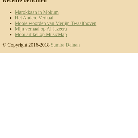
Recente berichten
Marokkaan in Mokum
Het Andere Verhaal
Mooie woorden van Merlijn Twaalfhoven
Mijn verhaal op Al Jazeera
Mooi artikel op MusicMap
© Copyright 2016-2018
Samira Dainan