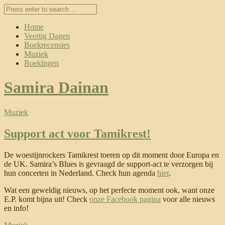
Home
Veertig Dagen
Boekrecensies
Muziek
Boekingen
Samira Dainan
Muziek
Support act voor Tamikrest!
De woestijnrockers Tamikrest toeren op dit moment door Europa en
de UK. Samira’s Blues is gevraagd de support-act te verzorgen bij
hun concerten in Nederland. Check hun agenda
hier
.
Wat een geweldig nieuws, op het perfecte moment ook, want onze
E.P. komt bijna uit! Check
onze Facebook pagina
voor alle nieuws
en info!