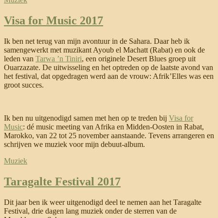
Visa for Music 2017
Ik ben net terug van mijn avontuur in de Sahara. Daar heb ik
samengewerkt met muzikant Ayoub el Machatt (Rabat) en ook de
leden van
Tarwa ’n Tiniri
, een originele Desert Blues groep uit
Ouarzazate. De uitwisseling en het optreden op de laatste avond van
het festival, dat opgedragen werd aan de vrouw: Afrik’Elles was een
groot succes.
Ik ben nu uitgenodigd samen met hen op te treden bij
Visa for
Music
: dé music meeting van Afrika en Midden-Oosten in Rabat,
Marokko, van 22 tot 25 november aanstaande. Tevens arrangeren en
schrijven we muziek voor mijn debuut-album.
Muziek
Taragalte Festival 2017
Dit jaar ben ik weer uitgenodigd deel te nemen aan het Taragalte
Festival, drie dagen lang muziek onder de sterren van de