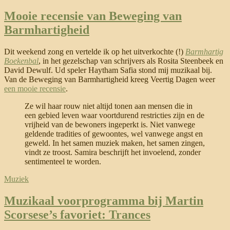
Mooie recensie van Beweging van
Barmhartigheid
Dit weekend zong en vertelde ik op het uitverkochte (!)
Barmhartig
Boekenbal
, in het gezelschap van schrijvers als Rosita Steenbeek en
David Dewulf. Ud speler Haytham Safia stond mij muzikaal bij.
Van de Beweging van Barmhartigheid kreeg Veertig Dagen weer
een mooie recensie
.
Ze wil haar rouw niet altijd tonen aan mensen die in
een gebied leven waar voortdurend restricties zijn en de
vrijheid van de bewoners ingeperkt is. Niet vanwege
geldende tradities of gewoontes, wel vanwege angst en
geweld. In het samen muziek maken, het samen zingen,
vindt ze troost. Samira beschrijft het invoelend, zonder
sentimenteel te worden.
Muziek
Muzikaal voorprogramma bij Martin
Scorsese’s favoriet: Trances