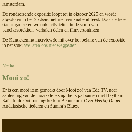
Amsterdam.
De rondreizende expositie loopt tot in oktober 2025 en wordt
afgesloten in het Stadsarchief met een knallend feest. Door de hele
stad organiseren we ook activiteiten in de vorm van
panelgesprekken, verhalen delen en filmvertoningen.
De Kanttekening interviewde mij over het belang van de expositie
in het stuk:
We laten ons niet wegpesten
.
Media
Mooi zo!
Er is een mooi item gemaakt door Mooi zo! van Ede TV, naar
aanleiding van de muzikale lezing die ik gaf samen met Haytham
Safia
in de Ontmoetingskerk in Bennekom
.
Over
Veertig Dagen
,
Andalusische liederen en Samira’s Blues.