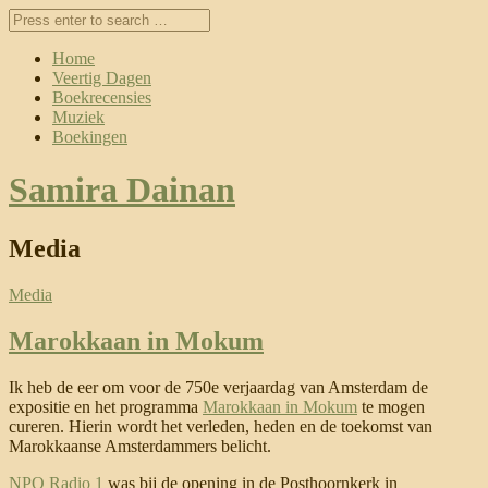
Home
Veertig Dagen
Boekrecensies
Muziek
Boekingen
Samira Dainan
Media
Media
Marokkaan in Mokum
Ik heb de eer om voor de 750e verjaardag van Amsterdam de
expositie en het programma
Marokkaan in Mokum
te mogen
cureren. Hierin wordt het verleden, heden en de toekomst van
Marokkaanse Amsterdammers belicht.
NPO Radio 1
was bij de opening in de Posthoornkerk in