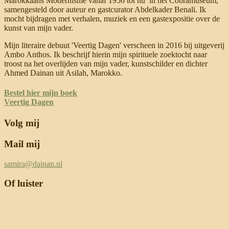
Marokkaans Modernisme vanaf 1956 tot nu’ in het Cobramuseum,
samengesteld door auteur en gastcurator Abdelkader Benali. Ik
mocht bijdragen met verhalen, muziek en een gastexpositie over de
kunst van mijn vader.
Mijn literaire debuut 'Veertig Dagen' verscheen in 2016 bij uitgeverij
Ambo Anthos. Ik beschrijf hierin mijn spirituele zoektocht naar
troost na het overlijden van mijn vader, kunstschilder en dichter
Ahmed Dainan uit Asilah, Marokko.
Bestel hier mijn boek
Veertig Dagen
Volg mij
Mail mij
samira@dainan.nl
Of luister